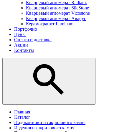
Кварцевый агломерат Radianz
Кварцевый агломерат SileStone
Кварцевый агломерат Vicostone
Кварцевый агломерат Аварус
Керамогранит Laminam
Портфолио
Цены
Оплата и доставка
Акции
Контакты
Главная
Каталог
Подоконники из акрилового камня
Изделия из акрилового камня