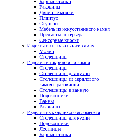
Барные стойки
Раковины
Двойные мойки
Плинтус
Ступени
Мебель из искусственного камня
Предметы интерьера
Сенсорные киоски
Изделия из натурального камня
Мойки
Столешницы
Изделия из акрилового камня
Столешницы
Столешницы для кухни
Столешницы из акрилового
камня с раковиной
Столешницы в ванную
Подоконники
Ванны
Раковины
Изделия из кварцевого агломерата
Столешницы для кухни
Подоконники
Лестницы
Барные стойки