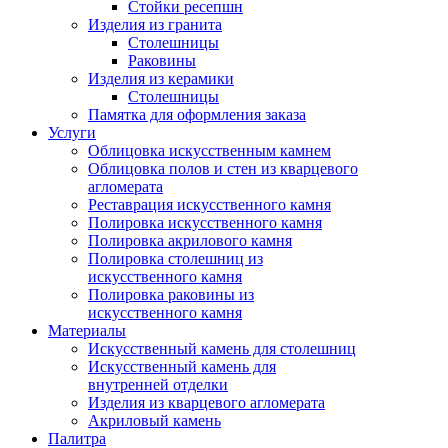
Стойки ресепшн
Изделия из гранита
Столешницы
Раковины
Изделия из керамики
Столешницы
Памятка для оформления заказа
Услуги
Облицовка искусственным камнем
Облицовка полов и стен из кварцевого
агломерата
Реставрация искусственного камня
Полировка искусственного камня
Полировка акрилового камня
Полировка столешниц из
искусственного камня
Полировка раковины из
искусственного камня
Материалы
Искусственный камень для столешниц
Искусственный камень для
внутренней отделки
Изделия из кварцевого агломерата
Акриловый камень
Палитра