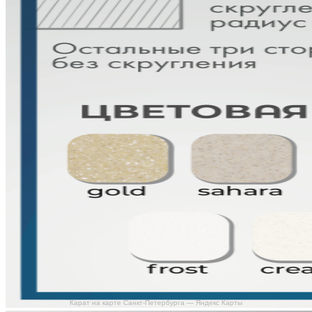
Карат на карте Санкт‑Петербурга — Яндекс Карты