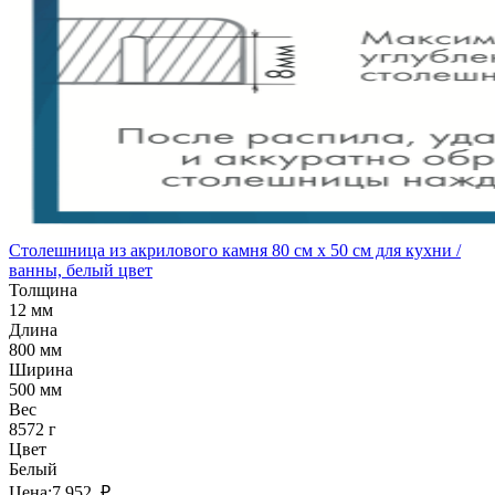
Столешница из акрилового камня 80 см x 50 см для кухни /
ванны, белый цвет
Толщина
12 мм
Длина
800 мм
Ширина
500 мм
Вес
8572 г
Цвет
Белый
Цена:
7 952 ₽