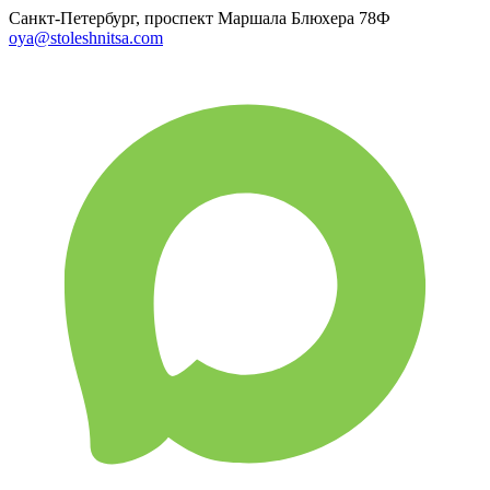
Санкт-Петербург, проспект Маршала Блюхера 78Ф
oya@stoleshnitsa.com