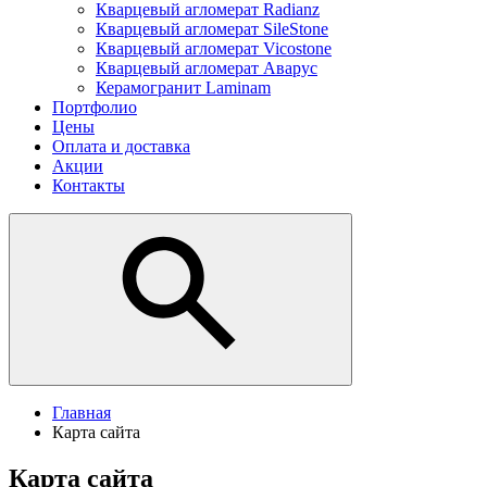
Кварцевый агломерат Radianz
Кварцевый агломерат SileStone
Кварцевый агломерат Vicostone
Кварцевый агломерат Аварус
Керамогранит Laminam
Портфолио
Цены
Оплата и доставка
Акции
Контакты
Главная
Карта сайта
Карта сайта