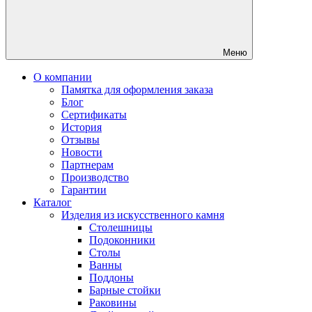
Меню
О компании
Памятка для оформления заказа
Блог
Сертификаты
История
Отзывы
Новости
Партнерам
Производство
Гарантии
Каталог
Изделия из искусственного камня
Столешницы
Подоконники
Столы
Ванны
Поддоны
Барные стойки
Раковины