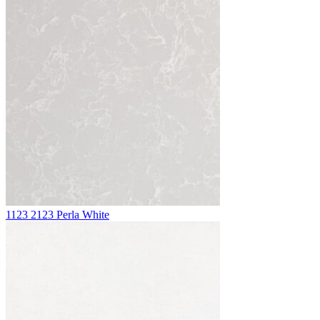
1123 2123 Perla White