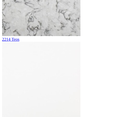
2214 Teos