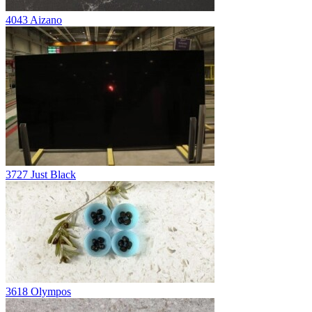
4043 Aizano
3727 Just Black
3618 Olympos