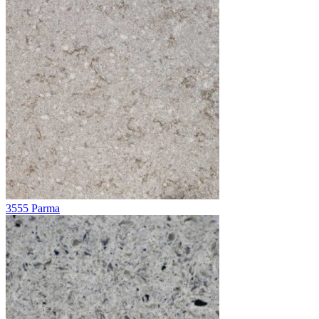
3555 Parma