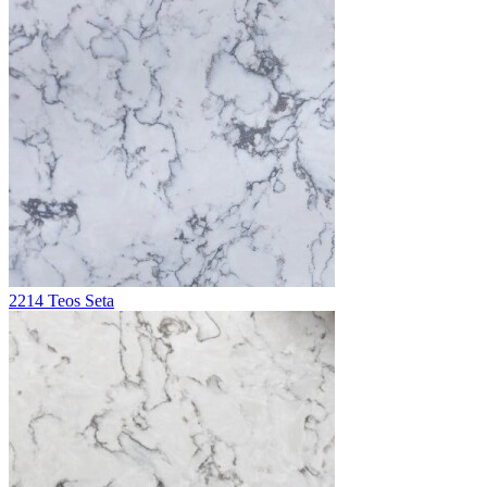
2214 Teos Seta