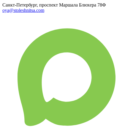
Санкт-Петербург, проспект Маршала Блюхера 78Ф
oya@stoleshnitsa.com