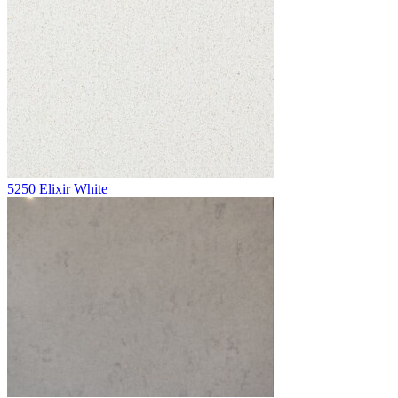
5250 Elixir White