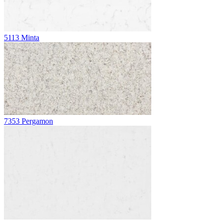
5113 Minta
7353 Pergamon