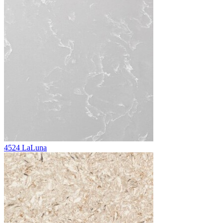
4524 LaLuna