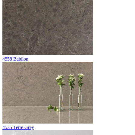
4558 Babilon
4535 Terre Grey