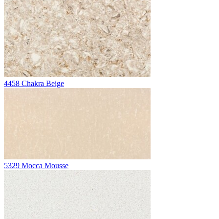
4458 Chakra Beige
5329 Mocca Mousse