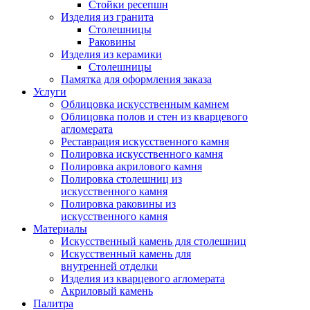
Стойки ресепшн
Изделия из гранита
Столешницы
Раковины
Изделия из керамики
Столешницы
Памятка для оформления заказа
Услуги
Облицовка искусственным камнем
Облицовка полов и стен из кварцевого
агломерата
Реставрация искусственного камня
Полировка искусственного камня
Полировка акрилового камня
Полировка столешниц из
искусственного камня
Полировка раковины из
искусственного камня
Материалы
Искусственный камень для столешниц
Искусственный камень для
внутренней отделки
Изделия из кварцевого агломерата
Акриловый камень
Палитра