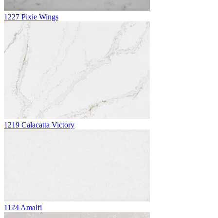
1227 Pixie Wings
1219 Calacatta Victory
1124 Amalfi