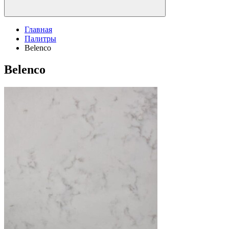
Главная
Палитры
Belenco
Belenco