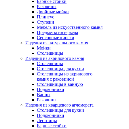
Барные стойки
Раковины
Двойные мойки
Плинтус
Ступени
Мебель из искусственного камня
Предметы интерьера
Сенсорные киоски
Изделия из натурального камня
Мойки
Столешницы
Изделия из акрилового камня
Столешницы
Столешницы для кухни
Столешницы из акрилового
камня с раковиной
Столешницы в ванную
Подоконники
Ванны
Раковины
Изделия из кварцевого агломерата
Столешницы для кухни
Подоконники
Лестницы
Барные стойки