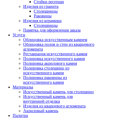
Стойки ресепшн
Изделия из гранита
Столешницы
Раковины
Изделия из керамики
Столешницы
Памятка для оформления заказа
Услуги
Облицовка искусственным камнем
Облицовка полов и стен из кварцевого
агломерата
Реставрация искусственного камня
Полировка искусственного камня
Полировка акрилового камня
Полировка столешниц из
искусственного камня
Полировка раковины из
искусственного камня
Материалы
Искусственный камень для столешниц
Искусственный камень для
внутренней отделки
Изделия из кварцевого агломерата
Акриловый камень
Палитра