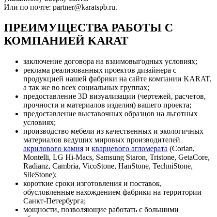
Или по почте: partner@karatspb.ru.
ПРЕИМУЩЕСТВА РАБОТЫ С
КОМПАНИЕЙ KARAT
заключение договора на взаимовыгодных условиях;
реклама реализованных проектов дизайнера с
продукцией нашей фабрики на сайте компании KARAT,
а так же во всех социальных группах;
предоставление 3D визуализации (чертежей, расчетов,
прочности и материалов изделия) вашего проекта;
предоставление выставочных образцов на льготных
условиях;
производство мебели из качественных и экологичных
материалов ведущих мировых производителей
акрилового камня
и
кварцевого агломерата
(Corian,
Montelli, LG Hi-Macs, Samsung Staron, Tristone, GetaCore,
Radianz, Cambria, VicoStone, HanStone, TechniStone,
SileStone);
короткие сроки изготовления и поставок,
обусловленные нахождением фабрики на территории
Санкт-Петербурга;
мощности, позволяющие работать с большими