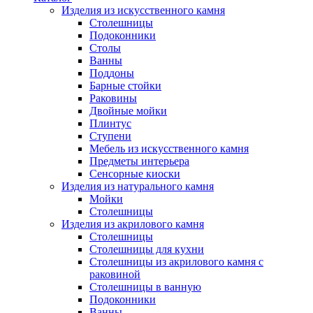
Изделия из искусственного камня
Столешницы
Подоконники
Столы
Ванны
Поддоны
Барные стойки
Раковины
Двойные мойки
Плинтус
Ступени
Мебель из искусственного камня
Предметы интерьера
Сенсорные киоски
Изделия из натурального камня
Мойки
Столешницы
Изделия из акрилового камня
Столешницы
Столешницы для кухни
Столешницы из акрилового камня с
раковиной
Столешницы в ванную
Подоконники
Ванны