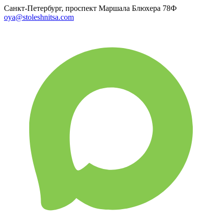
Санкт-Петербург, проспект Маршала Блюхера 78Ф
oya@stoleshnitsa.com