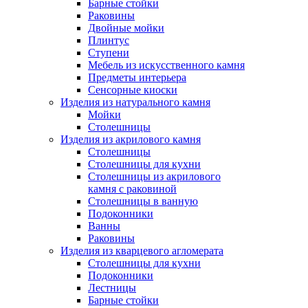
Барные стойки
Раковины
Двойные мойки
Плинтус
Ступени
Мебель из искусственного камня
Предметы интерьера
Сенсорные киоски
Изделия из натурального камня
Мойки
Столешницы
Изделия из акрилового камня
Столешницы
Столешницы для кухни
Столешницы из акрилового
камня с раковиной
Столешницы в ванную
Подоконники
Ванны
Раковины
Изделия из кварцевого агломерата
Столешницы для кухни
Подоконники
Лестницы
Барные стойки