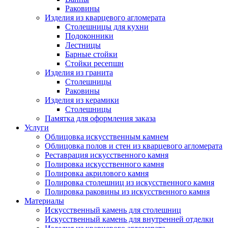
Раковины
Изделия из кварцевого агломерата
Столешницы для кухни
Подоконники
Лестницы
Барные стойки
Стойки ресепшн
Изделия из гранита
Столешницы
Раковины
Изделия из керамики
Столешницы
Памятка для оформления заказа
Услуги
Облицовка искусственным камнем
Облицовка полов и стен из кварцевого агломерата
Реставрация искусственного камня
Полировка искусственного камня
Полировка акрилового камня
Полировка столешниц из искусственного камня
Полировка раковины из искусственного камня
Материалы
Искусственный камень для столешниц
Искусственный камень для внутренней отделки