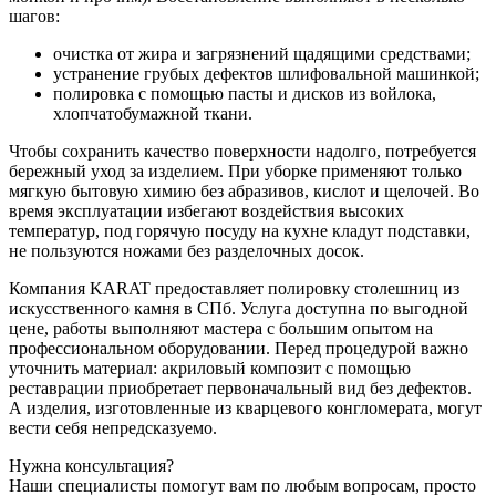
шагов:
очистка от жира и загрязнений щадящими средствами;
устранение грубых дефектов шлифовальной машинкой;
полировка с помощью пасты и дисков из войлока,
хлопчатобумажной ткани.
Чтобы сохранить качество поверхности надолго, потребуется
бережный уход за изделием. При уборке применяют только
мягкую бытовую химию без абразивов, кислот и щелочей. Во
время эксплуатации избегают воздействия высоких
температур, под горячую посуду на кухне кладут подставки,
не пользуются ножами без разделочных досок.
Компания KARAT предоставляет полировку столешниц из
искусственного камня в СПб. Услуга доступна по выгодной
цене, работы выполняют мастера с большим опытом на
профессиональном оборудовании. Перед процедурой важно
уточнить материал: акриловый композит с помощью
реставрации приобретает первоначальный вид без дефектов.
А изделия, изготовленные из кварцевого конгломерата, могут
вести себя непредсказуемо.
Нужна консультация?
Наши специалисты помогут вам по любым вопросам, просто