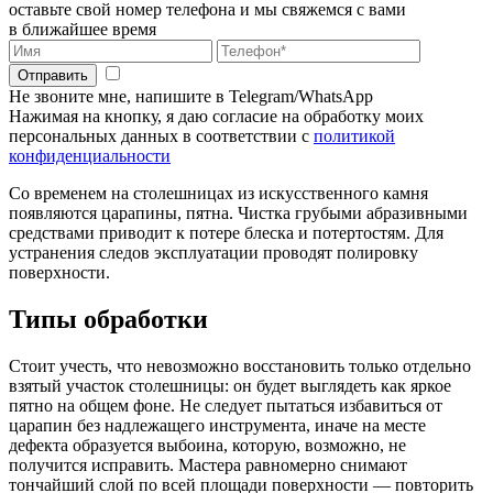
оставьте свой номер телефона и мы свяжемся с вами
в ближайшее время
Отправить
Не звоните мне, напишите в Telegram/WhatsApp
Нажимая на кнопку, я даю согласие на обработку моих
персональных данных в соответствии с
политикой
конфиденциальности
Со временем на столешницах из искусственного камня
появляются царапины, пятна. Чистка грубыми абразивными
средствами приводит к потере блеска и потертостям. Для
устранения следов эксплуатации проводят полировку
поверхности.
Типы обработки
Стоит учесть, что невозможно восстановить только отдельно
взятый участок столешницы: он будет выглядеть как яркое
пятно на общем фоне. Не следует пытаться избавиться от
царапин без надлежащего инструмента, иначе на месте
дефекта образуется выбоина, которую, возможно, не
получится исправить. Мастера равномерно снимают
тончайший слой по всей площади поверхности — повторить