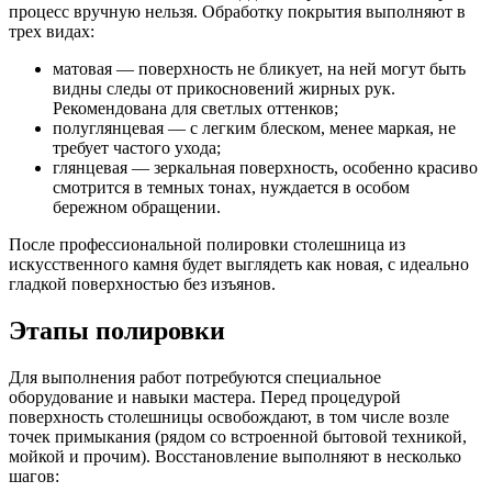
процесс вручную нельзя. Обработку покрытия выполняют в
трех видах:
матовая — поверхность не бликует, на ней могут быть
видны следы от прикосновений жирных рук.
Рекомендована для светлых оттенков;
полуглянцевая — с легким блеском, менее маркая, не
требует частого ухода;
глянцевая — зеркальная поверхность, особенно красиво
смотрится в темных тонах, нуждается в особом
бережном обращении.
После профессиональной полировки столешница из
искусственного камня будет выглядеть как новая, с идеально
гладкой поверхностью без изъянов.
Этапы полировки
Для выполнения работ потребуются специальное
оборудование и навыки мастера. Перед процедурой
поверхность столешницы освобождают, в том числе возле
точек примыкания (рядом со встроенной бытовой техникой,
мойкой и прочим). Восстановление выполняют в несколько
шагов: