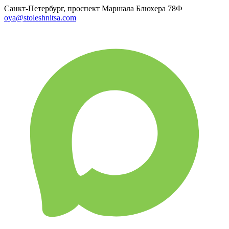
Санкт-Петербург, проспект Маршала Блюхера 78Ф
oya@stoleshnitsa.com