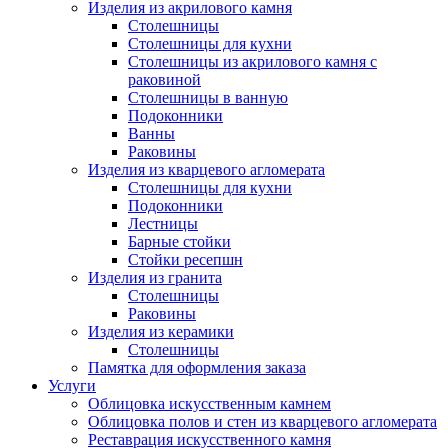
Изделия из акрилового камня
Столешницы
Столешницы для кухни
Столешницы из акрилового камня с
раковиной
Столешницы в ванную
Подоконники
Ванны
Раковины
Изделия из кварцевого агломерата
Столешницы для кухни
Подоконники
Лестницы
Барные стойки
Стойки ресепшн
Изделия из гранита
Столешницы
Раковины
Изделия из керамики
Столешницы
Памятка для оформления заказа
Услуги
Облицовка искусственным камнем
Облицовка полов и стен из кварцевого агломерата
Реставрация искусственного камня