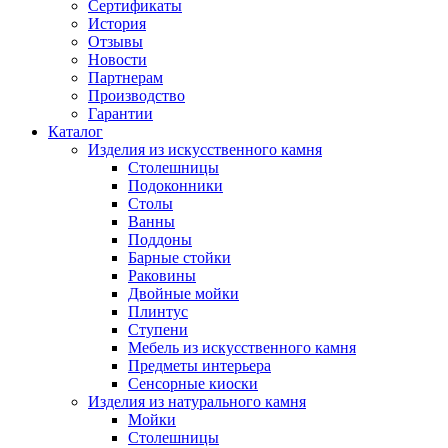
Сертификаты
История
Отзывы
Новости
Партнерам
Производство
Гарантии
Каталог
Изделия из искусственного камня
Столешницы
Подоконники
Столы
Ванны
Поддоны
Барные стойки
Раковины
Двойные мойки
Плинтус
Ступени
Мебель из искусственного камня
Предметы интерьера
Сенсорные киоски
Изделия из натурального камня
Мойки
Столешницы