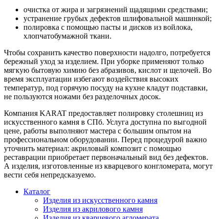
очистка от жира и загрязнений щадящими средствами;
устранение грубых дефектов шлифовальной машинкой;
полировка с помощью пасты и дисков из войлока,
хлопчатобумажной ткани.
Чтобы сохранить качество поверхности надолго, потребуется
бережный уход за изделием. При уборке применяют только
мягкую бытовую химию без абразивов, кислот и щелочей. Во
время эксплуатации избегают воздействия высоких
температур, под горячую посуду на кухне кладут подставки,
не пользуются ножами без разделочных досок.
Компания KARAT предоставляет полировку столешниц из
искусственного камня в СПб. Услуга доступна по выгодной
цене, работы выполняют мастера с большим опытом на
профессиональном оборудовании. Перед процедурой важно
уточнить материал: акриловый композит с помощью
реставрации приобретает первоначальный вид без дефектов.
А изделия, изготовленные из кварцевого конгломерата, могут
вести себя непредсказуемо.
Каталог
Изделия из искусственного камня
Изделия из акрилового камня
Изделия из кварцевого агломерата