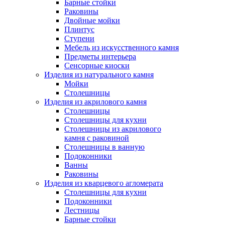
Барные стойки
Раковины
Двойные мойки
Плинтус
Ступени
Мебель из искусственного камня
Предметы интерьера
Сенсорные киоски
Изделия из натурального камня
Мойки
Столешницы
Изделия из акрилового камня
Столешницы
Столешницы для кухни
Столешницы из акрилового
камня с раковиной
Столешницы в ванную
Подоконники
Ванны
Раковины
Изделия из кварцевого агломерата
Столешницы для кухни
Подоконники
Лестницы
Барные стойки