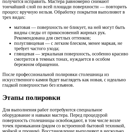
получится исправить. Мастера равномерно снимают
тончайший слой по всей площади поверхности — повторить
процесс вручную нельзя. Обработку покрытия выполняют в
трех видах:
матовая — поверхность не бликует, на ней могут быть
видны следы от прикосновений жирных рук.
Рекомендована для светлых оттенков;
полуглянцевая — с легким блеском, менее маркая, не
требует частого ухода;
глянцевая — зеркальная поверхность, особенно красиво
смотрится в темных тонах, нуждается в особом
бережном обращении.
После профессиональной полировки столешница из
искусственного камня будет выглядеть как новая, с идеально
гладкой поверхностью без изъянов.
Этапы полировки
Для выполнения работ потребуются специальное
оборудование и навыки мастера. Перед процедурой
поверхность столешницы освобождают, в том числе возле
точек примыкания (рядом со встроенной бытовой техникой,
мойкой и прочим). Восстановление выполняют в несколько