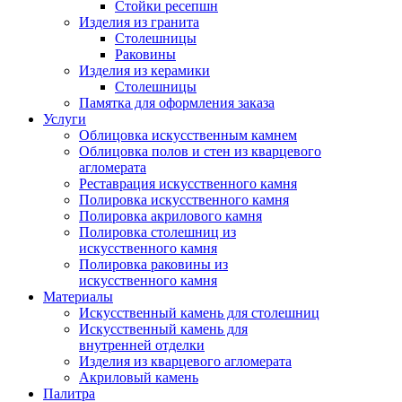
Стойки ресепшн
Изделия из гранита
Столешницы
Раковины
Изделия из керамики
Столешницы
Памятка для оформления заказа
Услуги
Облицовка искусственным камнем
Облицовка полов и стен из кварцевого
агломерата
Реставрация искусственного камня
Полировка искусственного камня
Полировка акрилового камня
Полировка столешниц из
искусственного камня
Полировка раковины из
искусственного камня
Материалы
Искусственный камень для столешниц
Искусственный камень для
внутренней отделки
Изделия из кварцевого агломерата
Акриловый камень
Палитра