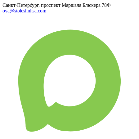
Санкт-Петербург, проспект Маршала Блюхера 78Ф
oya@stoleshnitsa.com