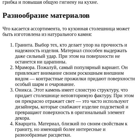
грибка и повышая общую гигиену на кухне.
Разнообразие материалов
Что касается ассортимента, то кухонная столешница может
быть изготовлена из натурального камня:
Гранита. Выбор тех, кто делает упор на прочность и
надежность изделия. Материал способен выдержать
даже сильный удар. При этом на поверхности не
останется ни царапины.
Мрамора. Пожалуй, самый популярный вариант. Он
привлекает внимание своим роскошным внешним
видом — контрастные прожилки придают поверхности
особый шарм и очарование.
Оникса. Этот камень имеет слоистую структуру, что
придает столешнице неповторимую фактуру. При этом
он прекрасно отражает свет — это часто используют
дизайнеры, которые снабжают изделие подсветкой и
превращают поверхность в оригинальный элемент
декора.
Кварцита. Материал, близкий по своим свойствам к
граниту, но имеющий более интересные и
разнообразные расцветки.