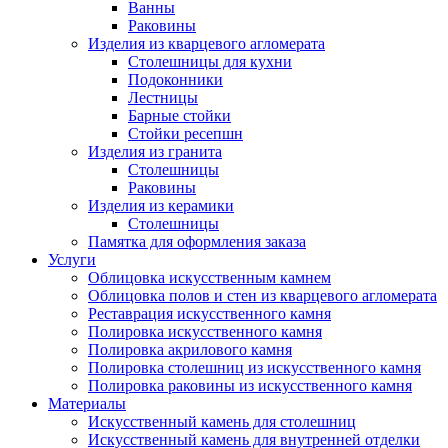
Ванны
Раковины
Изделия из кварцевого агломерата
Столешницы для кухни
Подоконники
Лестницы
Барные стойки
Стойки ресепшн
Изделия из гранита
Столешницы
Раковины
Изделия из керамики
Столешницы
Памятка для оформления заказа
Услуги
Облицовка искусственным камнем
Облицовка полов и стен из кварцевого агломерата
Реставрация искусственного камня
Полировка искусственного камня
Полировка акрилового камня
Полировка столешниц из искусственного камня
Полировка раковины из искусственного камня
Материалы
Искусственный камень для столешниц
Искусственный камень для внутренней отделки