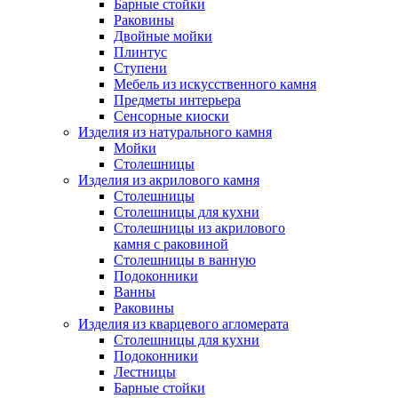
Барные стойки
Раковины
Двойные мойки
Плинтус
Ступени
Мебель из искусственного камня
Предметы интерьера
Сенсорные киоски
Изделия из натурального камня
Мойки
Столешницы
Изделия из акрилового камня
Столешницы
Столешницы для кухни
Столешницы из акрилового
камня с раковиной
Столешницы в ванную
Подоконники
Ванны
Раковины
Изделия из кварцевого агломерата
Столешницы для кухни
Подоконники
Лестницы
Барные стойки