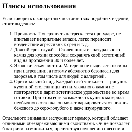
Плюсы использования
Если говорить о конкретных достоинствах подобных изделий,
стоит выделить:
Прочность. Поверхность не трескается при ударе, не
впитывает неприятные запахи, легко переносит
воздействие агрессивных сред и т. д.
Долгий срок службы. Столешницы из натурального
камня для кухни способны сохранять свой эстетичный
вид на протяжении 30 и более лет.
Экологическая чистота. Материал не выделяет токсины
при нагревании, а потому абсолютно безопасен для
здоровья, в том числе для людей с аллергией.
Оригинальный вид. Каждый слэб уникален — рисунок
кухонной столешницы из натурального камня не
повторяется и дарит эстетическое удовольствие во время
готовки. При этом есть возможность купить материал
необычного оттенка: он может варьироваться от нежно-
бежевого до серо-голубого и даже изумрудного.
Отдельного внимания заслуживает мрамор, который обладает
отличными обеззараживающими свойствами. Он не позволяет
бактериям размножаться, препятствуя появлению плесени и