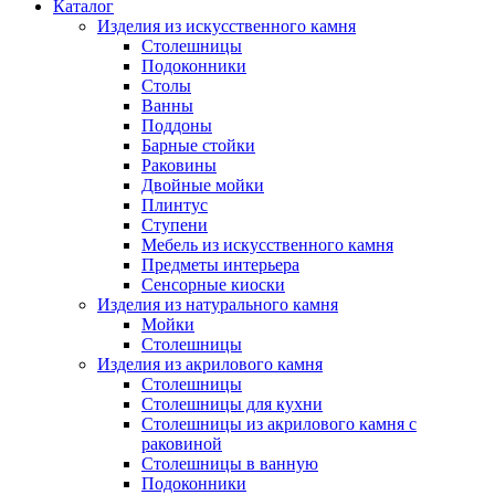
Каталог
Изделия из искусственного камня
Столешницы
Подоконники
Столы
Ванны
Поддоны
Барные стойки
Раковины
Двойные мойки
Плинтус
Ступени
Мебель из искусственного камня
Предметы интерьера
Сенсорные киоски
Изделия из натурального камня
Мойки
Столешницы
Изделия из акрилового камня
Столешницы
Столешницы для кухни
Столешницы из акрилового камня с
раковиной
Столешницы в ванную
Подоконники