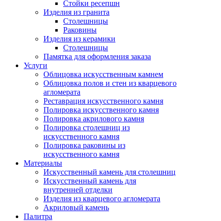
Стойки ресепшн
Изделия из гранита
Столешницы
Раковины
Изделия из керамики
Столешницы
Памятка для оформления заказа
Услуги
Облицовка искусственным камнем
Облицовка полов и стен из кварцевого
агломерата
Реставрация искусственного камня
Полировка искусственного камня
Полировка акрилового камня
Полировка столешниц из
искусственного камня
Полировка раковины из
искусственного камня
Материалы
Искусственный камень для столешниц
Искусственный камень для
внутренней отделки
Изделия из кварцевого агломерата
Акриловый камень
Палитра