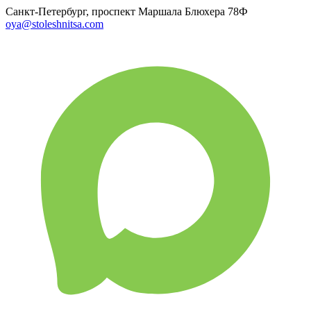
Санкт-Петербург, проспект Маршала Блюхера 78Ф
oya@stoleshnitsa.com