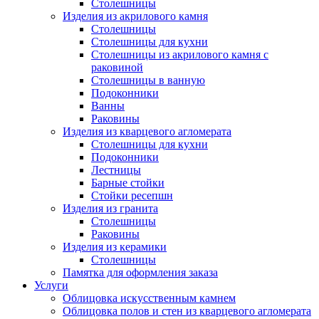
Столешницы
Изделия из акрилового камня
Столешницы
Столешницы для кухни
Столешницы из акрилового камня с
раковиной
Столешницы в ванную
Подоконники
Ванны
Раковины
Изделия из кварцевого агломерата
Столешницы для кухни
Подоконники
Лестницы
Барные стойки
Стойки ресепшн
Изделия из гранита
Столешницы
Раковины
Изделия из керамики
Столешницы
Памятка для оформления заказа
Услуги
Облицовка искусственным камнем
Облицовка полов и стен из кварцевого агломерата