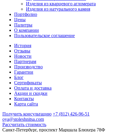
Изделия из кварцевого агломерата
Изделия из натурального камня
Портфолио
Цены
Палитры
О компании
Пользовательское соглашение
История
Отзывы
Новости
Партнерам
Производство
Гарантии
Блог
Сертификаты
Оплата и доставка
Акции и скидки
Контакты
Карта сайта
Получить консультацию
+7 (812) 426-96-51
oya@stoleshnitsa.com
Рассчитать стоимость
Санкт-Петербург, проспект Маршала Блюхера 78Ф