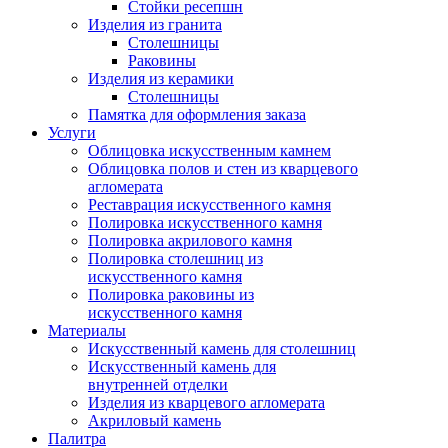
Стойки ресепшн
Изделия из гранита
Столешницы
Раковины
Изделия из керамики
Столешницы
Памятка для оформления заказа
Услуги
Облицовка искусственным камнем
Облицовка полов и стен из кварцевого
агломерата
Реставрация искусственного камня
Полировка искусственного камня
Полировка акрилового камня
Полировка столешниц из
искусственного камня
Полировка раковины из
искусственного камня
Материалы
Искусственный камень для столешниц
Искусственный камень для
внутренней отделки
Изделия из кварцевого агломерата
Акриловый камень
Палитра