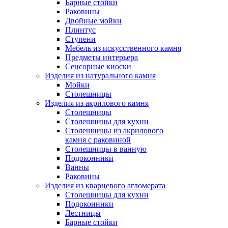
Барные стойки
Раковины
Двойные мойки
Плинтус
Ступени
Мебель из искусственного камня
Предметы интерьера
Сенсорные киоски
Изделия из натурального камня
Мойки
Столешницы
Изделия из акрилового камня
Столешницы
Столешницы для кухни
Столешницы из акрилового
камня с раковиной
Столешницы в ванную
Подоконники
Ванны
Раковины
Изделия из кварцевого агломерата
Столешницы для кухни
Подоконники
Лестницы
Барные стойки