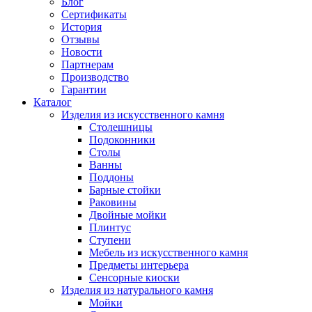
Блог
Сертификаты
История
Отзывы
Новости
Партнерам
Производство
Гарантии
Каталог
Изделия из искусственного камня
Столешницы
Подоконники
Столы
Ванны
Поддоны
Барные стойки
Раковины
Двойные мойки
Плинтус
Ступени
Мебель из искусственного камня
Предметы интерьера
Сенсорные киоски
Изделия из натурального камня
Мойки