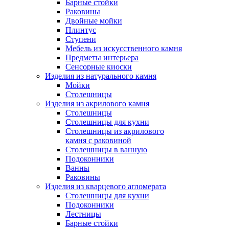
Барные стойки
Раковины
Двойные мойки
Плинтус
Ступени
Мебель из искусственного камня
Предметы интерьера
Сенсорные киоски
Изделия из натурального камня
Мойки
Столешницы
Изделия из акрилового камня
Столешницы
Столешницы для кухни
Столешницы из акрилового
камня с раковиной
Столешницы в ванную
Подоконники
Ванны
Раковины
Изделия из кварцевого агломерата
Столешницы для кухни
Подоконники
Лестницы
Барные стойки