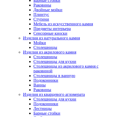
Барные стойки
Раковины
Двойные мойки
Плинтус
Ступени
Мебель из искусственного камня
Предметы интерьера
Сенсорные киоски
Изделия из натурального камня
Мойки
Столешницы
Изделия из акрилового камня
Столешницы
Столешницы для кухни
Столешницы из акрилового камня с
раковиной
Столешницы в ванную
Подоконники
Ванны
Раковины
Изделия из кварцевого агломерата
Столешницы для кухни
Подоконники
Лестницы
Барные стойки