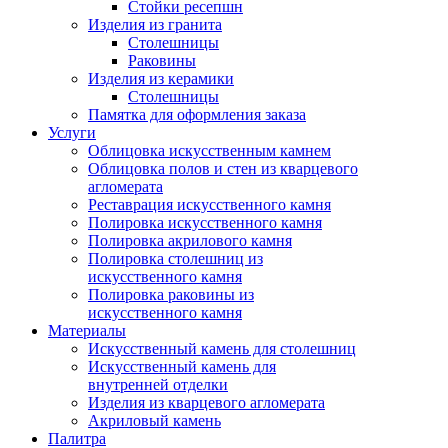
Стойки ресепшн
Изделия из гранита
Столешницы
Раковины
Изделия из керамики
Столешницы
Памятка для оформления заказа
Услуги
Облицовка искусственным камнем
Облицовка полов и стен из кварцевого
агломерата
Реставрация искусственного камня
Полировка искусственного камня
Полировка акрилового камня
Полировка столешниц из
искусственного камня
Полировка раковины из
искусственного камня
Материалы
Искусственный камень для столешниц
Искусственный камень для
внутренней отделки
Изделия из кварцевого агломерата
Акриловый камень
Палитра