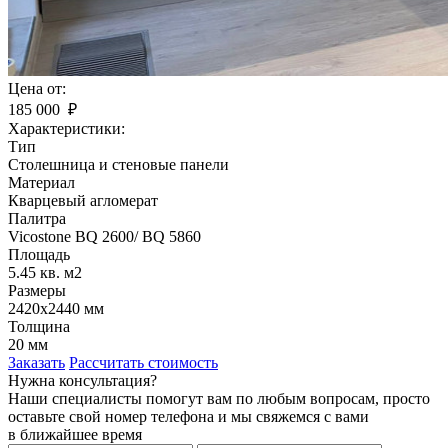
Цена от:
185 000 ₽
Характеристики:
Тип
Столешница и стеновые панели
Материал
Кварцевый агломерат
Палитра
Vicostone BQ 2600/ BQ 5860
Площадь
5.45 кв. м2
Размеры
2420х2440 мм
Толщина
20 мм
Заказать
Рассчитать стоимость
Нужна консультация?
Наши специалисты помогут вам по любым вопросам, просто
оставьте свой номер телефона и мы свяжемся с вами
в ближайшее время