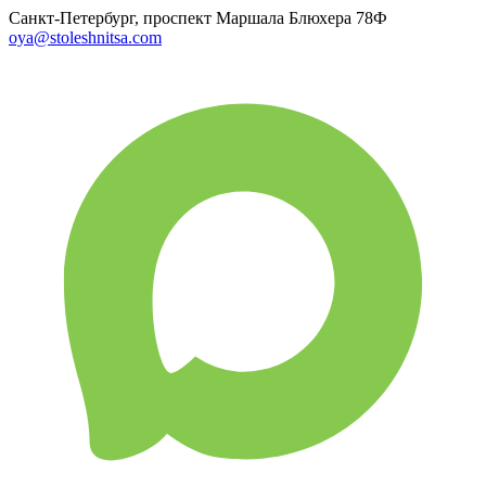
Санкт-Петербург, проспект Маршала Блюхера 78Ф
oya@stoleshnitsa.com