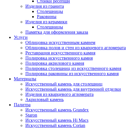
Стойки ресепшн
Изделия из гранита
Столешницы
Раковины
Изделия из керамики
Столешницы
Памятка для оформления заказа
Услуги
Облицовка искусственным камнем
Облицовка полов и стен из кварцевого агломерата
Реставрация искусственного камня
Полировка искусственного камня
Полировка акрилового камня
Полировка столешниц из искусственного камня
Полировка раковины из искусственного камня
Материалы
Искусственный камень для столешниц
Искусственный камень для внутренней отделки
Изделия из кварцевого агломерата
Акриловый камень
Палитра
Искусственный камень Grandex
Staron
Искусственный камень Hi Macs
Искусственный камень Corian