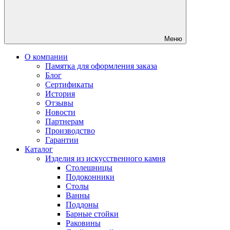
Меню
О компании
Памятка для оформления заказа
Блог
Сертификаты
История
Отзывы
Новости
Партнерам
Производство
Гарантии
Каталог
Изделия из искусственного камня
Столешницы
Подоконники
Столы
Ванны
Поддоны
Барные стойки
Раковины