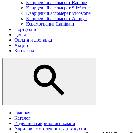
Кварцевый агломерат Radianz
Кварцевый агломерат SileStone
Кварцевый агломерат Vicostone
Кварцевый агломерат Аварус
Керамогранит Laminam
Портфолио
Цены
Оплата и доставка
Акции
Контакты
Главная
Каталог
Изделия из акрилового камня
Акриловые столешницы для кухни