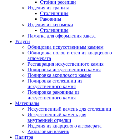
Стойки ресепшн
Изделия из гранита
Столешницы
Раковины
Изделия из керамики
Столешницы
Памятка для оформления заказа
Услуги
Облицовка искусственным камнем
Облицовка полов и стен из кварцевого
агломерата
Реставрация искусственного камня
Полировка искусственного камня
Полировка акрилового камня
Полировка столешниц из
искусственного камня
Полировка раковины из
искусственного камня
Материалы
Искусственный камень для столешниц
Искусственный камень для
внутренней отделки
Изделия из кварцевого агломерата
Акриловый камень
Палитра