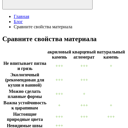
Главная
Блог
Сравните свойства материала
Сравните свойства материала
акриловый
кварцевый
натуральный
камень
агломерат
камень
Не впитывает пятна
+++
+++
+
и грязь
Экологичный
(рекомендован для
+++
+++
кухни и ванной)
Можно сделать
+++
+
плавные формы
Важна устойчивость
+
+++
+
к царапинам
Настоящие
+++
+++
+++
природные цвета
Невидимые швы
+++