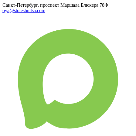
Санкт-Петербург, проспект Маршала Блюхера 78Ф
oya@stoleshnitsa.com