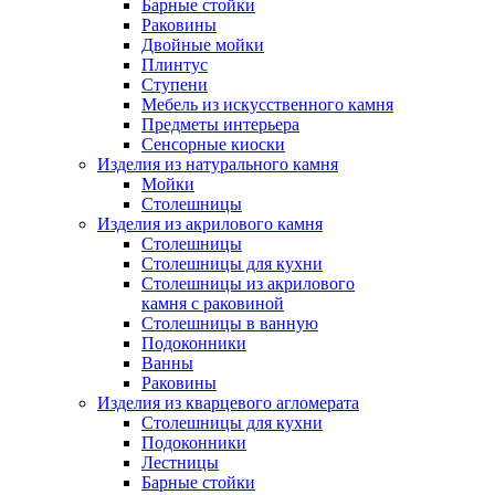
Барные стойки
Раковины
Двойные мойки
Плинтус
Ступени
Мебель из искусственного камня
Предметы интерьера
Сенсорные киоски
Изделия из натурального камня
Мойки
Столешницы
Изделия из акрилового камня
Столешницы
Столешницы для кухни
Столешницы из акрилового
камня с раковиной
Столешницы в ванную
Подоконники
Ванны
Раковины
Изделия из кварцевого агломерата
Столешницы для кухни
Подоконники
Лестницы
Барные стойки