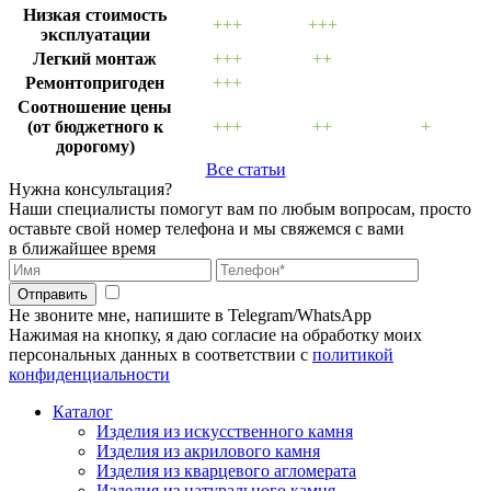
Низкая стоимость
+++
+++
эксплуатации
Легкий монтаж
+++
++
Ремонтопригоден
+++
Соотношение цены
(от бюджетного к
+++
++
+
дорогому)
Все статьи
Нужна консультация?
Наши специалисты помогут вам по любым вопросам, просто
оставьте свой номер телефона и мы свяжемся с вами
в ближайшее время
Отправить
Не звоните мне, напишите в Telegram/WhatsApp
Нажимая на кнопку, я даю согласие на обработку моих
персональных данных в соответствии с
политикой
конфиденциальности
Каталог
Изделия из искусственного камня
Изделия из акрилового камня
Изделия из кварцевого агломерата
Изделия из натурального камня