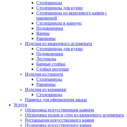
Столешницы
Столешницы для кухни
Столешницы из акрилового камня с
раковиной
Столешницы в ванную
Подоконники
Ванны
Раковины
Изделия из кварцевого агломерата
Столешницы для кухни
Подоконники
Лестницы
Барные стойки
Стойки ресепшн
Изделия из гранита
Столешницы
Раковины
Изделия из керамики
Столешницы
Памятка для оформления заказа
Услуги
Облицовка искусственным камнем
Облицовка полов и стен из кварцевого агломерата
Реставрация искусственного камня
Полировка искусственного камня