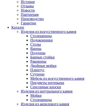
История
Отзывы
Новости
Партнерам
Производство
Гарантии
Каталог
Изделия из искусственного камня
Столешницы
Подоконники
Столы
Ванны
Поддоны
Барные стойки
Раковины
Двойные мойки
Плинтус
Ступени
Мебель из искусственного камня
Предметы интерьера
Сенсорные киоски
Изделия из натурального камня
Мойки
Столешницы
Изделия из акрилового камня