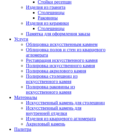
Стойки ресепшн
Изделия из гранита
Столешницы
Раковины
Изделия из керамики
Столешницы
Памятка для оформления заказа
Услуги
Облицовка искусственным камнем
Облицовка полов и стен из кварцевого
агломерата
Реставрация искусственного камня
Полировка искусственного камня
Полировка акрилового камня
Полировка столешниц из
искусственного камня
Полировка раковины из
искусственного камня
Материалы
Искусственный камень для столешниц
Искусственный камень для
внутренней отделки
Изделия из кварцевого агломерата
Акриловый камень
Палитра