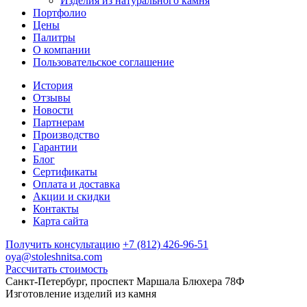
Изделия из натурального камня
Портфолио
Цены
Палитры
О компании
Пользовательское соглашение
История
Отзывы
Новости
Партнерам
Производство
Гарантии
Блог
Сертификаты
Оплата и доставка
Акции и скидки
Контакты
Карта сайта
Получить консультацию
+7 (812) 426-96-51
oya@stoleshnitsa.com
Рассчитать стоимость
Санкт-Петербург, проспект Маршала Блюхера 78Ф
Изготовление изделий из камня