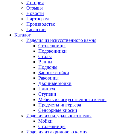
История
Отзывы
Новости
Партнерам
Производство
Гарантии
Каталог
Изделия из искусственного камня
Столешницы
Подоконники
Столы
Ванны
Поддоны
Барные стойки
Раковины
Двойные мойки
Плинтус
Ступени
Мебель из искусственного камня
Предметы интерьера
Сенсорные киоски
Изделия из натурального камня
Мойки
Столешницы
Изделия из акрилового камня