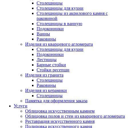
Столешницы
Столешницы для кухни
Столешницы из акрилового камня с
раковиной
Столешницы в ванную
Подоконники
Ванны
Раковины
Изделия из кварцевого агломерата
Столешницы для кухни
Подоконники
Лестницы
Барные стойки
Стойки ресепшн
Изделия из гранита
Столешницы
Раковины
Изделия из керамики
Столешницы
Памятка для оформления заказа
Услуги
Облицовка искусственным камнем
Облицовка полов и стен из кварцевого агломерата
Реставрация искусственного камня
Полировка искусственного камня