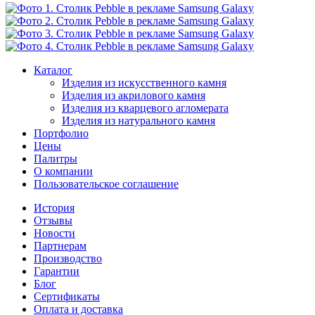
Каталог
Изделия из искусственного камня
Изделия из акрилового камня
Изделия из кварцевого агломерата
Изделия из натурального камня
Портфолио
Цены
Палитры
О компании
Пользовательское соглашение
История
Отзывы
Новости
Партнерам
Производство
Гарантии
Блог
Сертификаты
Оплата и доставка