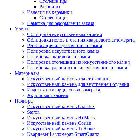
Столешницы
Раковины
Изделия из керамики
Столешницы
Памятка для оформления заказа
Услуги
Облицовка искусственным камнем
Облицовка полов и стен из кварцевого агломерата
Реставрация искусственного камня
Полировка искусственного камня
Полировка акрилового камня
Полировка столешниц из искусственного камня
Полировка раковины из искусственного камня
Материалы
Искусственный камень для столешниц
Искусственный камень для внутренней отделки
Изделия из кварцевого агломерата
Акриловый камень
Палитра
Искусственный камень Grandex
Staron
Искусственный камень Hi Macs
Искусственный камень Corian
Искусственный камень TriStone
Кварцевый агломерат SmartQuartz