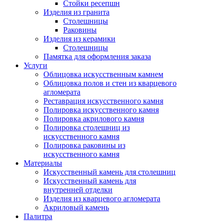
Стойки ресепшн
Изделия из гранита
Столешницы
Раковины
Изделия из керамики
Столешницы
Памятка для оформления заказа
Услуги
Облицовка искусственным камнем
Облицовка полов и стен из кварцевого
агломерата
Реставрация искусственного камня
Полировка искусственного камня
Полировка акрилового камня
Полировка столешниц из
искусственного камня
Полировка раковины из
искусственного камня
Материалы
Искусственный камень для столешниц
Искусственный камень для
внутренней отделки
Изделия из кварцевого агломерата
Акриловый камень
Палитра