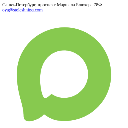
Санкт-Петербург, проспект Маршала Блюхера 78Ф
oya@stoleshnitsa.com