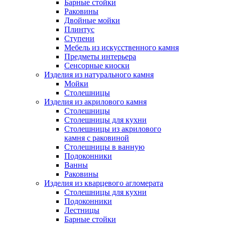
Барные стойки
Раковины
Двойные мойки
Плинтус
Ступени
Мебель из искусственного камня
Предметы интерьера
Сенсорные киоски
Изделия из натурального камня
Мойки
Столешницы
Изделия из акрилового камня
Столешницы
Столешницы для кухни
Столешницы из акрилового
камня с раковиной
Столешницы в ванную
Подоконники
Ванны
Раковины
Изделия из кварцевого агломерата
Столешницы для кухни
Подоконники
Лестницы
Барные стойки