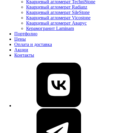
Кварцевый агломерат TechniStone
Кварцевый агломерат Radianz
Кварцевый агломерат SileStone
Кварцевый агломерат Vicostone
Кварцевый агломерат Аварус
Керамогранит Laminam
Портфолио
Цены
Оплата и доставка
Акции
Контакты