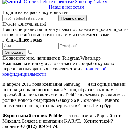
Назад к новостям
Подписка на рассылку новостей
Подписаться
Нужна консультация?
Наши специалисты помогут вам по любым вопросам, просто
оставьте свой номер телефона и мы свяжемся с вами
в ближайшее время
Отправить
Не звоните мне, напишите в Telegram/WhatsApp
Нажимая на кнопку, я даю согласие на обработку моих
персональных данных в соответствии с
политикой
конфиденциальности
В апреле 2015 года компания Samsung — наш официальный
поставщик акрилового камня Staron, обратилась к нам с
просьбой использовать столик Pebble в съемках рекламного
ролика нового смартфона Galaxy S6 в Лондоне! Немного
попутешествовав, столик вернулся в Санкт-Петербург.
Журнальный столик Pebble
— эксклюзивный дизайн от
Михаила Беляева и компании KARAT. Хотите такой?
Звоните
+7 (812) 309-94-74.