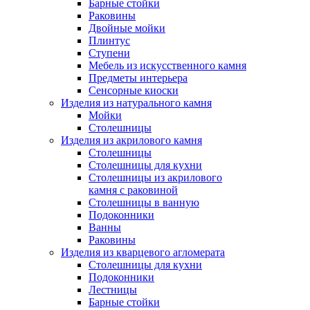
Барные стойки
Раковины
Двойные мойки
Плинтус
Ступени
Мебель из искусственного камня
Предметы интерьера
Сенсорные киоски
Изделия из натурального камня
Мойки
Столешницы
Изделия из акрилового камня
Столешницы
Столешницы для кухни
Столешницы из акрилового
камня с раковиной
Столешницы в ванную
Подоконники
Ванны
Раковины
Изделия из кварцевого агломерата
Столешницы для кухни
Подоконники
Лестницы
Барные стойки