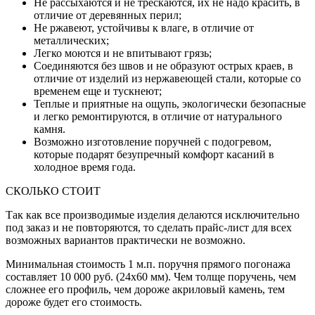
Не рассыхаются и не трескаются, их не надо красить, в
отличие от деревянных перил;
Не ржавеют, устойчивы к влаге, в отличие от
металлических;
Легко моются и не впитывают грязь;
Соединяются без швов и не образуют острых краев, в
отличие от изделий из нержавеющей стали, которые со
временем еще и тускнеют;
Теплые и приятные на ощупь, экологически безопасные
и легко ремонтируются, в отличие от натурального
камня.
Возможно изготовление поручней с подогревом,
которые подарят безупречный комфорт касаний в
холодное время года.
СКОЛЬКО СТОИТ
Так как все производимые изделия делаются исключительно
под заказ и не повторяются, то сделать прайс-лист для всех
возможных вариантов практически не возможно.
Минимальная стоимость 1 м.п. поручня прямого погонажа
составляет 10 000 руб. (24х60 мм). Чем толще поручень, чем
сложнее его профиль, чем дороже акриловый камень, тем
дороже будет его стоимость.