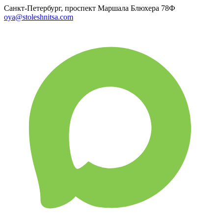
Санкт-Петербург, проспект Маршала Блюхера 78Ф
oya@stoleshnitsa.com