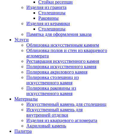
Стойки ресепшн
Изделия из гранита
Столешницы
Раковины
Изделия из керамики
Столешницы
Памятка для оформления заказа
Услуги
Облицовка искусственным камнем
Облицовка полов и стен из кварцевого
агломерата
Реставрация искусственного камня
Полировка искусственного камня
Полировка акрилового камня
Полировка столешниц из
искусственного камня
Полировка раковины из
искусственного камня
Материалы
Искусственный камень для столешниц
Искусственный камень для
внутренней отделки
Изделия из кварцевого агломерата
Акриловый камень
Палитра