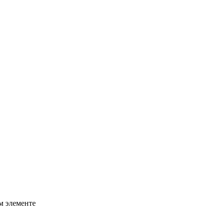
м элементе