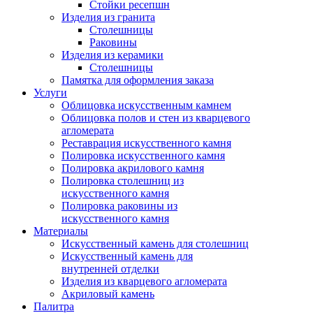
Стойки ресепшн
Изделия из гранита
Столешницы
Раковины
Изделия из керамики
Столешницы
Памятка для оформления заказа
Услуги
Облицовка искусственным камнем
Облицовка полов и стен из кварцевого
агломерата
Реставрация искусственного камня
Полировка искусственного камня
Полировка акрилового камня
Полировка столешниц из
искусственного камня
Полировка раковины из
искусственного камня
Материалы
Искусственный камень для столешниц
Искусственный камень для
внутренней отделки
Изделия из кварцевого агломерата
Акриловый камень
Палитра