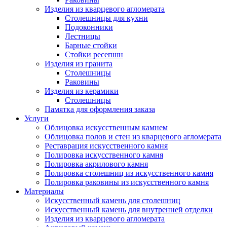
Изделия из кварцевого агломерата
Столешницы для кухни
Подоконники
Лестницы
Барные стойки
Стойки ресепшн
Изделия из гранита
Столешницы
Раковины
Изделия из керамики
Столешницы
Памятка для оформления заказа
Услуги
Облицовка искусственным камнем
Облицовка полов и стен из кварцевого агломерата
Реставрация искусственного камня
Полировка искусственного камня
Полировка акрилового камня
Полировка столешниц из искусственного камня
Полировка раковины из искусственного камня
Материалы
Искусственный камень для столешниц
Искусственный камень для внутренней отделки
Изделия из кварцевого агломерата