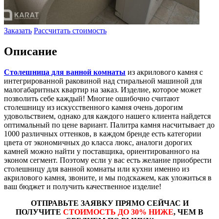
Заказать
Рассчитать стоимость
Описание
Столешница для ванной комнаты
из акрилового камня с
интегрированной раковиной над стиральной машиной для
малогабаритных квартир на заказ. Изделие, которое может
позволить себе каждый! Многие ошибочно считают
столешницу из искусственного камня очень дорогим
удовольствием, однако для каждого нашего клиента найдется
оптимальный по цене вариант. Палитра камня насчитывает до
1000 различных оттенков, в каждом бренде есть категории
цвета от экономичных до класса люкс, аналоги дорогих
камней можно найти у поставщика, ориентированного на
эконом сегмент. Поэтому если у вас есть желание приобрести
столешницу для ванной комнаты или кухни именно из
акрилового камня, звоните, и мы подскажем, как уложиться в
ваш бюджет и получить качественное изделие!
ОТПРАВЬТЕ ЗАЯВКУ ПРЯМО СЕЙЧАС И
ПОЛУЧИТЕ
СТОИМОСТЬ ДО 30% НИЖЕ
, ЧЕМ В