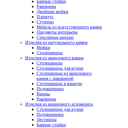
Барные стойки
Раковины
Двойные мойки
Плинтус
Ступени
Мебель из искусственного камня
Предметы интерьера
Сенсорные киоски
Изделия из натурального камня
Мойки
Столешницы
Изделия из акрилового камня
Столешницы
Столешницы для кухни
Столешницы из акрилового
камня с раковиной
Столешницы в ванную
Подоконники
Ванны
Раковины
Изделия из кварцевого агломерата
Столешницы для кухни
Подоконники
Лестницы
Барные стойки