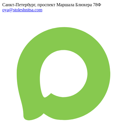
Санкт-Петербург, проспект Маршала Блюхера 78Ф
oya@stoleshnitsa.com