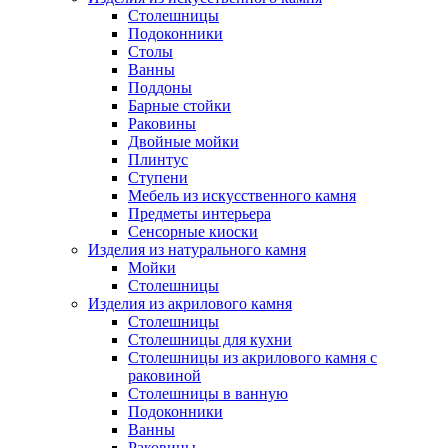
Столешницы
Подоконники
Столы
Ванны
Поддоны
Барные стойки
Раковины
Двойные мойки
Плинтус
Ступени
Мебель из искусственного камня
Предметы интерьера
Сенсорные киоски
Изделия из натурального камня
Мойки
Столешницы
Изделия из акрилового камня
Столешницы
Столешницы для кухни
Столешницы из акрилового камня с
раковиной
Столешницы в ванную
Подоконники
Ванны
Раковины