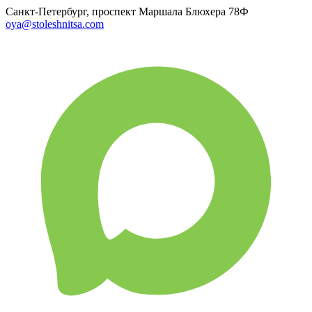
Санкт-Петербург, проспект Маршала Блюхера 78Ф
oya@stoleshnitsa.com