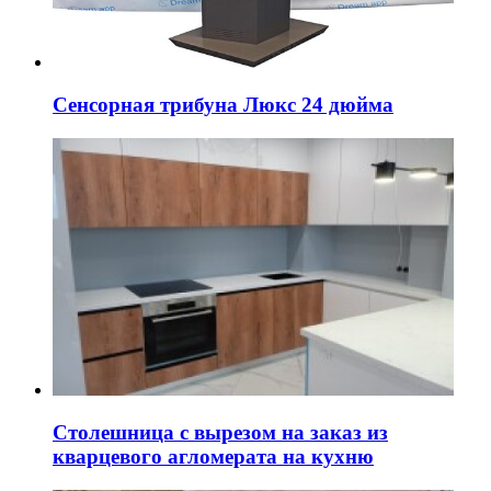
Сенсорная трибуна Люкс 24 дюйма
Столешница с вырезом на заказ из
кварцевого агломерата на кухню