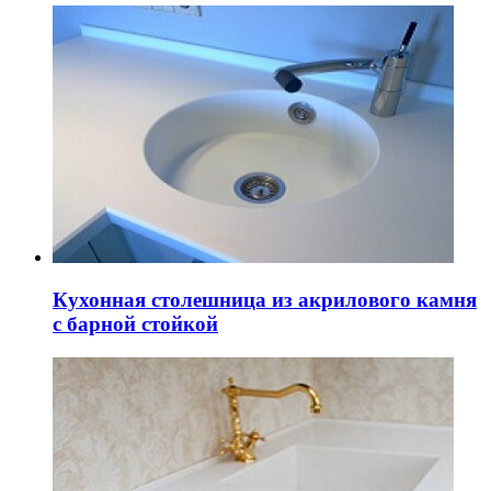
Кухонная столешница из акрилового камня
с барной стойкой