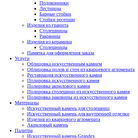
Подоконники
Лестницы
Барные стойки
Стойки ресепшн
Изделия из гранита
Столешницы
Раковины
Изделия из керамики
Столешницы
Памятка для оформления заказа
Услуги
Облицовка искусственным камнем
Облицовка полов и стен из кварцевого агломерата
Реставрация искусственного камня
Полировка искусственного камня
Полировка акрилового камня
Полировка столешниц из искусственного камня
Полировка раковины из искусственного камня
Материалы
Искусственный камень для столешниц
Искусственный камень для внутренней отделки
Изделия из кварцевого агломерата
Акриловый камень
Палитра
Искусственный камень Grandex