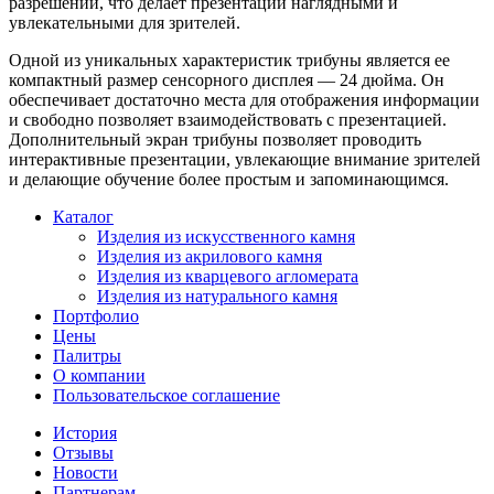
разрешении, что делает презентации наглядными и
увлекательными для зрителей.
Одной из уникальных характеристик трибуны является ее
компактный размер сенсорного дисплея — 24 дюйма. Он
обеспечивает достаточно места для отображения информации
и свободно позволяет взаимодействовать с презентацией.
Дополнительный экран трибуны позволяет проводить
интерактивные презентации, увлекающие внимание зрителей
и делающие обучение более простым и запоминающимся.
Каталог
Изделия из искусственного камня
Изделия из акрилового камня
Изделия из кварцевого агломерата
Изделия из натурального камня
Портфолио
Цены
Палитры
О компании
Пользовательское соглашение
История
Отзывы
Новости
Партнерам