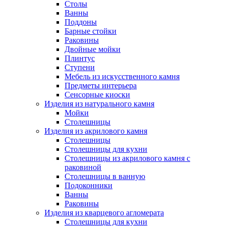
Столы
Ванны
Поддоны
Барные стойки
Раковины
Двойные мойки
Плинтус
Ступени
Мебель из искусственного камня
Предметы интерьера
Сенсорные киоски
Изделия из натурального камня
Мойки
Столешницы
Изделия из акрилового камня
Столешницы
Столешницы для кухни
Столешницы из акрилового камня с
раковиной
Столешницы в ванную
Подоконники
Ванны
Раковины
Изделия из кварцевого агломерата
Столешницы для кухни