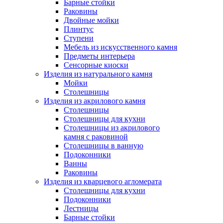
Барные стойки
Раковины
Двойные мойки
Плинтус
Ступени
Мебель из искусственного камня
Предметы интерьера
Сенсорные киоски
Изделия из натурального камня
Мойки
Столешницы
Изделия из акрилового камня
Столешницы
Столешницы для кухни
Столешницы из акрилового
камня с раковиной
Столешницы в ванную
Подоконники
Ванны
Раковины
Изделия из кварцевого агломерата
Столешницы для кухни
Подоконники
Лестницы
Барные стойки