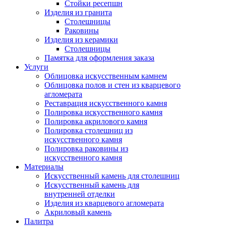
Стойки ресепшн
Изделия из гранита
Столешницы
Раковины
Изделия из керамики
Столешницы
Памятка для оформления заказа
Услуги
Облицовка искусственным камнем
Облицовка полов и стен из кварцевого
агломерата
Реставрация искусственного камня
Полировка искусственного камня
Полировка акрилового камня
Полировка столешниц из
искусственного камня
Полировка раковины из
искусственного камня
Материалы
Искусственный камень для столешниц
Искусственный камень для
внутренней отделки
Изделия из кварцевого агломерата
Акриловый камень
Палитра