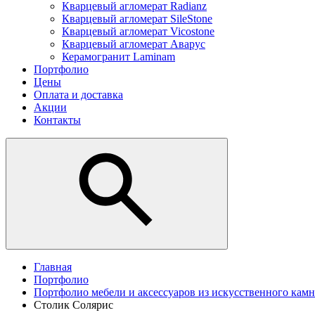
Кварцевый агломерат Radianz
Кварцевый агломерат SileStone
Кварцевый агломерат Vicostone
Кварцевый агломерат Аварус
Керамогранит Laminam
Портфолио
Цены
Оплата и доставка
Акции
Контакты
Главная
Портфолио
Портфолио мебели и аксессуаров из искусственного камн
Столик Солярис