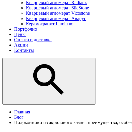
Кварцевый агломерат Radianz
Кварцевый агломерат SileStone
Кварцевый агломерат Vicostone
Кварцевый агломерат Аварус
Керамогранит Laminam
Портфолио
Цены
Оплата и доставка
Акции
Контакты
Главная
Блог
Подоконники из акрилового камня: преимущества, особе